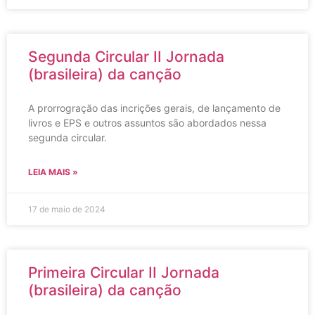
Segunda Circular II Jornada
(brasileira) da canção
A prorrogração das incrições gerais, de lançamento de
livros e EPS e outros assuntos são abordados nessa
segunda circular.
LEIA MAIS »
17 de maio de 2024
Primeira Circular II Jornada
(brasileira) da canção