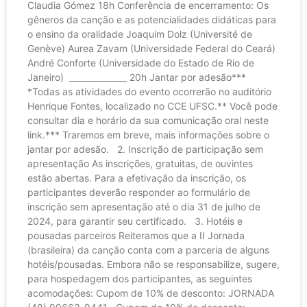
Claudia Gómez 18h Conferência de encerramento: Os
gêneros da canção e as potencialidades didáticas para
o ensino da oralidade Joaquim Dolz (Université de
Genève) Aurea Zavam (Universidade Federal do Ceará)
André Conforte (Universidade do Estado de Rio de
Janeiro) ______________ 20h Jantar por adesão***
*Todas as atividades do evento ocorrerão no auditório
Henrique Fontes, localizado no CCE UFSC.** Você pode
consultar dia e horário da sua comunicação oral neste
link.*** Traremos em breve, mais informações sobre o
jantar por adesão. 2. Inscrição de participação sem
apresentação As inscrições, gratuitas, de ouvintes
estão abertas. Para a efetivação da inscrição, os
participantes deverão responder ao formulário de
inscrição sem apresentação até o dia 31 de julho de
2024, para garantir seu certificado. 3. Hotéis e
pousadas parceiros Reiteramos que a II Jornada
(brasileira) da canção conta com a parceria de alguns
hotéis/pousadas. Embora não se responsabilize, sugere,
para hospedagem dos participantes, as seguintes
acomodações: Cupom de 10% de desconto: JORNADA