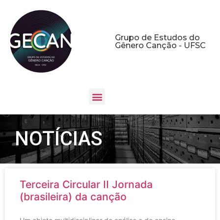
Grupo de Estudos do
Gênero Canção - UFSC
NOTÍCIAS
Terceira Circular II Jornada
(brasileira) da canção