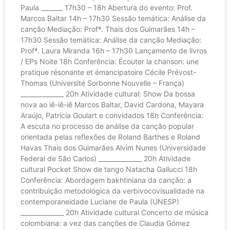
Paula _______ 17h30 – 18h Abertura do evento: Prof.
Marcos Baltar 14h – 17h30 Sessão temática: Análise da
canção Mediação: Profª. Thais dos Guimarães 14h –
17h30 Sessão temática: Análise da canção Mediação:
Profª. Laura Miranda 16h – 17h30 Lançamento de livros
/ EPs Noite 18h Conferência: Écouter la chanson: une
pratique résonante et émancipatoire Cécile Prévost-
Thomas (Université Sorbonne Nouvelle – França)
______________ 20h Atividade cultural: Show Da bossa
nova ao iê-iê-iê Marcos Baltar, David Cardona, Mayara
Araújo, Patrícia Goulart e convidados 18h Conferência:
A escuta no processo de análise da canção popular
orientada pelas reflexões de Roland Barthes e Roland
Havas Thais dos Guimarães Alvim Nunes (Universidade
Federal de São Carlos) ______________ 20h Atividade
cultural Pocket Show de tango Natacha Gallucci 18h
Conferência: Abordagem bakhtiniana da canção: a
contribuição metodológica da verbivocovisualidade na
contemporaneidade Luciane de Paula (UNESP)
______________ 20h Atividade cultural Concerto de música
colombiana: a vez das canções de Claudia Gómez